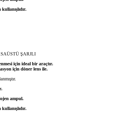
kullanışlıdır.
SAÜSTÜ ŞARJLI
mesi için ideal bir araçtır.
asyon için döner lens ile.
anmıştır.
r.
lojen ampul.
kullanışlıdır.